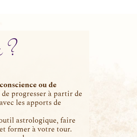
e ?
conscience ou de
 de progresser à partir de
avec les apports de
’outil astrologique, faire
et former à votre tour.