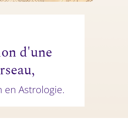
ion d'une
rseau,
 en Astrologie.