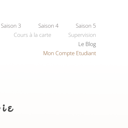
Saison 3
Saison 4
Saison 5
Cours à la carte
Supervision
Le Blog
Mon Compte Etudiant
gie