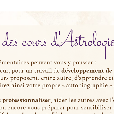
 des cours d'Astrologi
émentaires peuvent vous y pousser :
ieur, pour un travail de
développement de 
urs proposent, entre autre, d’apprendre et
irez ainsi votre propre « autobiographie » 
 professionnaliser
, aider les autres avec l
ou encore vous préparer pour sensibiliser 