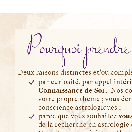
Pourquoi prendre
Deux raisons distinctes et/ou compl
par curiosité, par appel intér
Connaissance de Soi
… Nos co
votre propre thème ; vous écr
conscience astrologiques ;
parce que vous souhaitez
vous
de la recherche en astrologie 