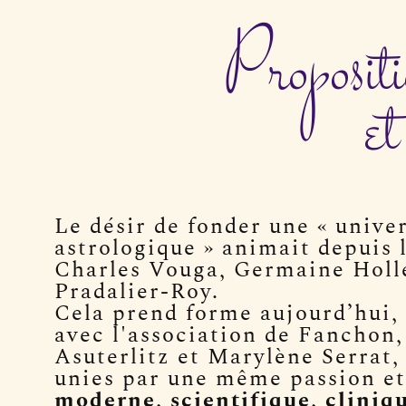
Propositi
et
Le désir de fonder une « univer
astrologique » animait depuis
Charles Vouga, Germaine Holl
Pradalier-Roy.
Cela prend forme aujourd’hui, 
avec l'association de Fanchon,
Asuterlitz et Marylène Serrat, 
unies par une même passion e
moderne, scientifique, cliniqu