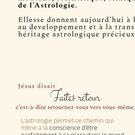
de l’Astrologie.
Ellesse donnent aujourd’hui à 
au developpement et à la tran
héritage astrologique précieux
Jésus disait
Faites retour
c’est-à-dire retournez-vous vers vous-même
L’astrologie permet ce chemin qui
mène à la
conscience d’être
parfaitement à sa place dans le grand