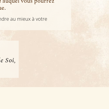
e
auquel vous pourrez
ue.
ndre au mieux à votre
e Soi,