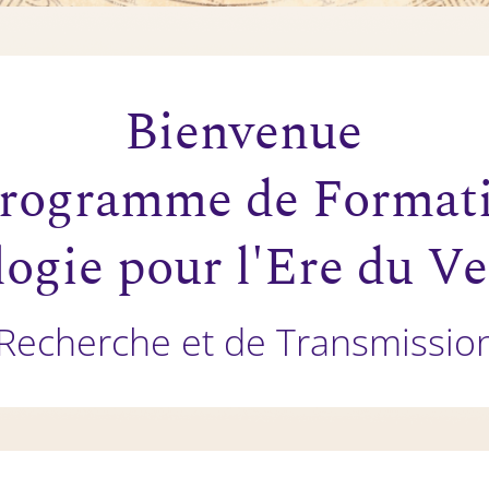
Bienvenue
programme de Format
logie pour l'Ere du Ve
e Recherche et de Transmission