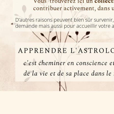
Vous trouverez ici un
collect
contribuer activement, dans 
D’autres raisons peuvent bien sûr surveni
demande mais aussi pour accueillir votre 
APPRENDRE L'ASTROL
c'est cheminer en conscience e
de la vie et de sa place dans l