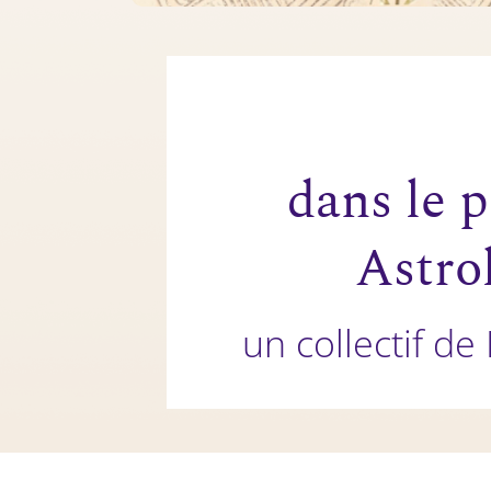
dans le 
Astro
un collectif d