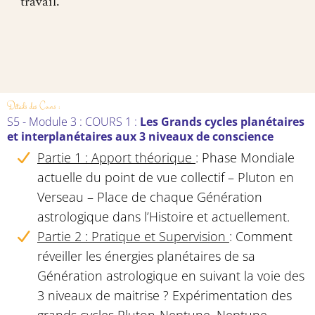
travail.
Détails des Cours :
S5 - Module 3 : COURS 1
:
Les Grands cycles planétaires
et interplanétaires aux 3 niveaux de conscience
Partie 1 : Apport théorique
:
Phase Mondiale
actuelle du point de vue collectif – Pluton en
Verseau – Place de chaque Génération
astrologique dans l’Histoire et actuellement.
Partie 2 : Pratique et Supervision
:
Comment
réveiller les énergies planétaires de sa
Génération astrologique en suivant la voie des
3 niveaux de maitrise ? Expérimentation des
grands cycles Pluton-Neptune, Neptune-