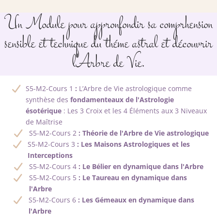
Un Module pour appronfondir sa comprhension
sensible et technique du théme astral et découvrir
l'Arbre de Vie.
S5-M2-Cours 1
:
L’Arbre de Vie astrologique comme
synthèse des
fondamenteaux de l'Astrologie
ésotérique
: Les 3 Croix et les 4 Éléments aux 3 Niveaux
de Maîtrise
S5-M2-Cours 2
: Théorie de l'Arbre de Vie astrologique
S5-M2-Cours 3
: Les Maisons Astrologiques et les
Interceptions
S5-M2-Cours 4
: Le Bélier en dynamique dans l'Arbre
S5-M2-Cours 5
: Le Taureau en dynamique dans
l'Arbre
S5-M2-Cours 6
: Les Gémeaux en dynamique dans
l'Arbre