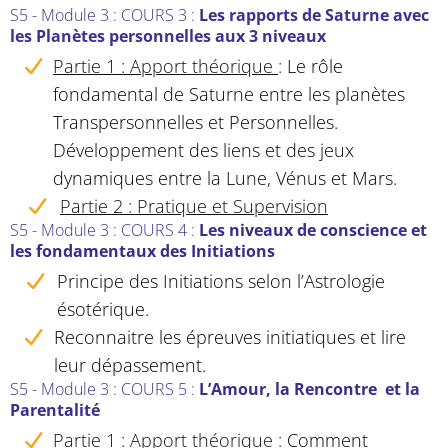
S5 - Module 3 : COURS 3
:
Les
rapports de Saturne avec
les Planètes personnelles aux 3 niveaux
Partie 1 : Apport théorique
:
Le rôle
fondamental de Saturne entre les planètes
Transpersonnelles et Personnelles.
Développement des liens et des jeux
dynamiques entre la Lune, Vénus et Mars.
Partie 2 : Pratique et Supervision
S5 - Module 3 : COURS 4
:
Le
s niveaux de conscience et
les fondamentaux des Initiations
Principe des Initiations selon l’Astrologie
ésotérique.
Reconnaitre les épreuves initiatiques et lire
leur dépassement.
S5 - Module 3 : COURS 5
:
L’Amour, la Rencontre et la
Parentalité
Partie 1 : Apport théorique
:
Comment