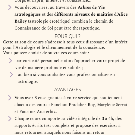
Corps et Esprit, intellect et conscience…
Vous découvrirez, au travers des
Arbres de Vie
astrologiques
et des
différents niveaux de maitrise d’Alice
Bailey
(astrologie ésotérique) combien le chemin de
Connaissance de Soi peut être thérapeutique.
POUR QUI ?
Cette saison de cours s’adresse à tous ceux disposant d’un intérêt
pour l’Astrologie et le cheminement de la conscience.
Vous pouvez choisir de suivre ces cours soit :
par curiosité personnelle afin d’approcher votre projet de
vie de manière profonde et subtile ;
ou bien si vous souhaitez vous professionnaliser en
astrologie.
AVANTAGES
Vous avez 3 enseignantes à votre service qui soutiennent
chacun des cours : Fanchon Pradalier-Roy, Marylène Serrat
et Faustine Austerlitz.
Chaque cours comporte sa vidéo intégrale de 3 à 4h, des
supports écrits très complets et propose des exercices à
nous retourner auxquels nous faisons un retour