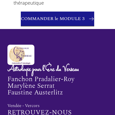
thérapeutique
COMMANDER le MODULE 3
Astrologie pour l'Ère du Verseau
Fanchon Pradalier-Roy
Marylène Serrat
Faustine Austerlitz
Vendée - Vercors
RETROUVEZ-NOUS